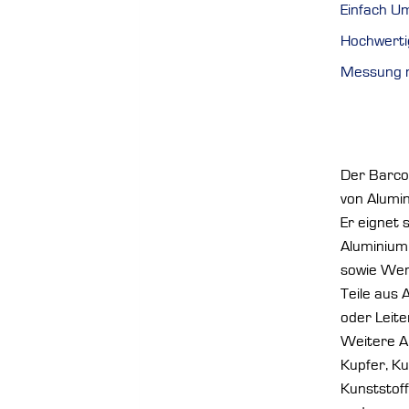
Einfach U
Hochwerti
Messung 
Der Barco
von Alumi
Er eignet 
Aluminium
sowie Wer
Teile aus 
oder Leite
Weitere A
Kupfer, Ku
Kunststoff