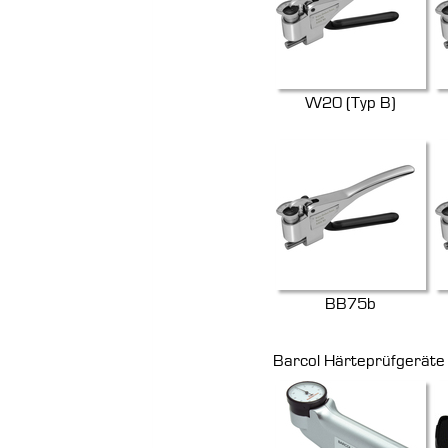
W20 (Typ B)
BB75b
Barcol Härteprüfgeräte