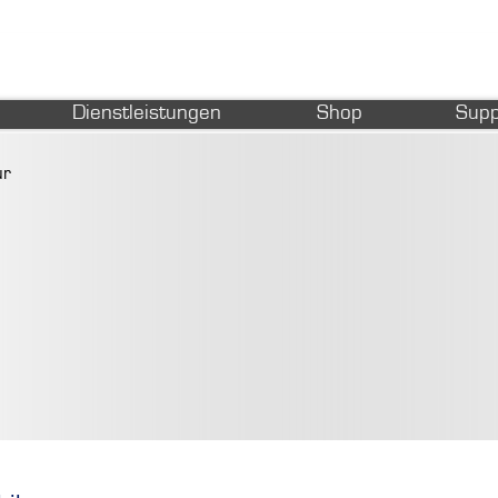
Dienstleistungen
Shop
Supp
ur