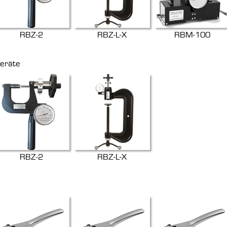
RBZ-2
RBZ-L-X
RBM-100
geräte
RBZ-2
RBZ-L-X