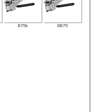
B75b
BB75