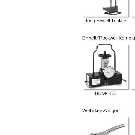
King Brinell Tester
Brinell/Rockwell-Kombi
RBM-100
Webster-Zangen