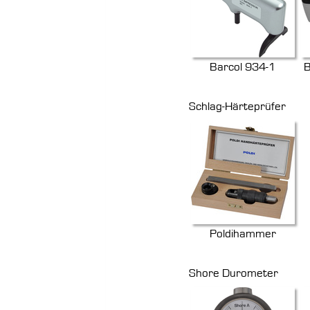
Barcol 934-1
B
Schlag-Härteprüfer
Poldihammer
Shore Durometer