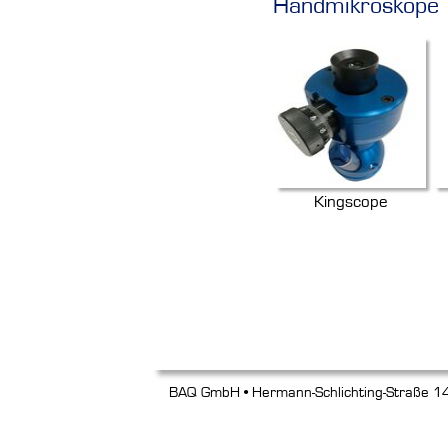
Handmikroskope
Kingscope
BAQ GmbH • Hermann-Schlichting-Straße 14