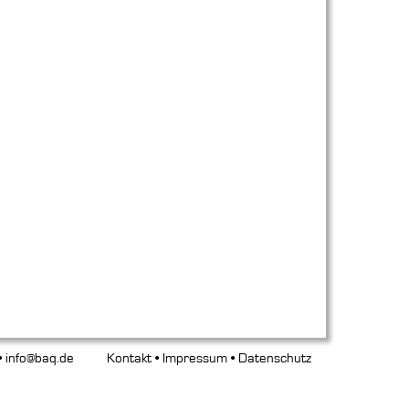
•
info@baq.de
Kontakt
•
Impressum
•
Datenschutz