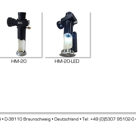
HM-20
HM-20-LED
 • D-38110 Braunschweig • Deutschland • Tel: +49 (0)5307 95102-0 