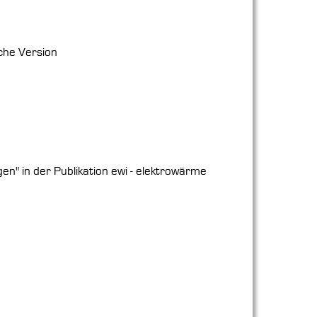
sche Version
n" in der Publikation ewi - elektrowärme