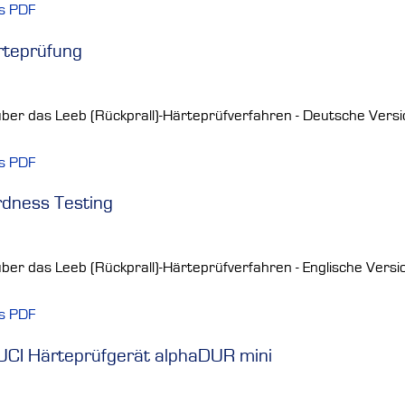
ls PDF
rteprüfung
ber das Leeb (Rückprall)-Härteprüfverfahren - Deutsche Versi
ls PDF
dness Testing
ber das Leeb (Rückprall)-Härteprüfverfahren - Englische Versi
ls PDF
 UCI Härteprüfgerät alphaDUR mini