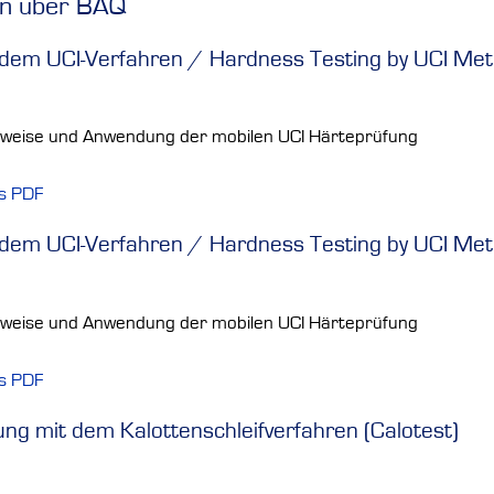
en über BAQ
dem UCI-Verfahren / Hardness Testing by UCI Met
sweise und Anwendung der mobilen UCI Härteprüfung
ls PDF
dem UCI-Verfahren / Hardness Testing by UCI Meth
sweise und Anwendung der mobilen UCI Härteprüfung
ls PDF
ng mit dem Kalottenschleifverfahren (Calotest)