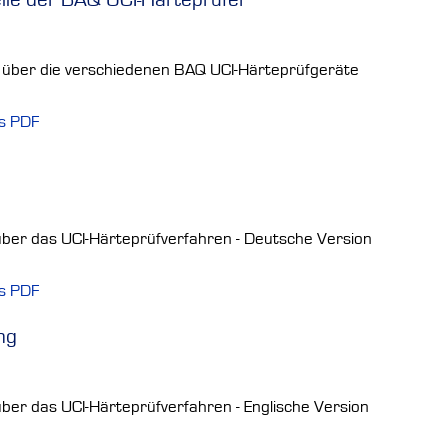
k über die verschiedenen BAQ UCI-Härteprüfgeräte
ls PDF
ber das UCI-Härteprüfverfahren - Deutsche Version
ls PDF
ng
ber das UCI-Härteprüfverfahren - Englische Version