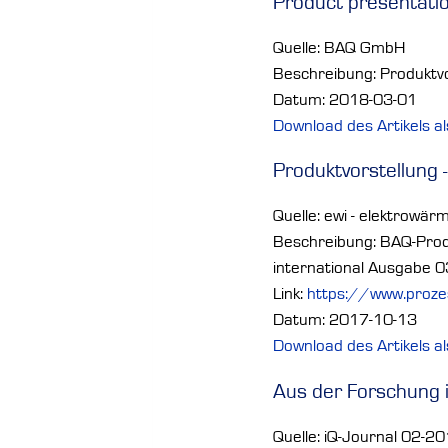
Product presentati
Quelle: BAQ GmbH
Beschreibung: Produktvo
Datum: 2018-03-01
Download des Artikels a
Produktvorstellung 
Quelle: ewi - elektrowä
Beschreibung: BAQ-Produ
international Ausgabe 
Link:
https://www.proz
Datum: 2017-10-13
Download des Artikels a
Aus der Forschung i
Quelle: iQ-Journal 02-2