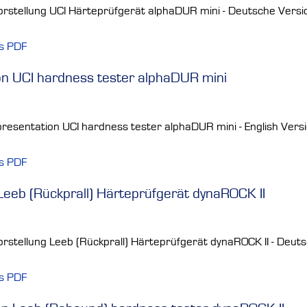
rstellung UCI Härteprüfgerät alphaDUR mini - Deutsche Versi
ls PDF
on UCI hardness tester alphaDUR mini
resentation UCI hardness tester alphaDUR mini - English Vers
ls PDF
Leeb (Rückprall) Härteprüfgerät dynaROCK II
rstellung Leeb (Rückprall) Härteprüfgerät dynaROCK II - Deut
ls PDF