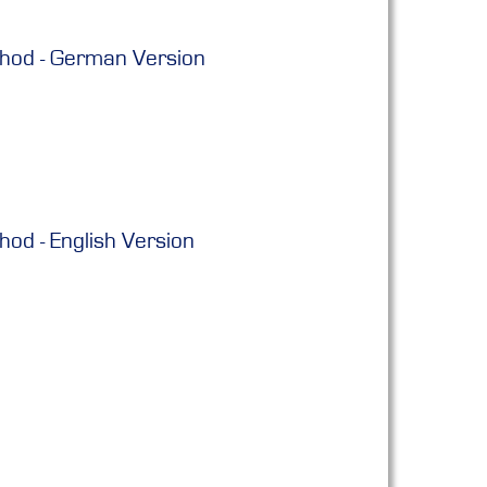
hod - German Version
od - English Version