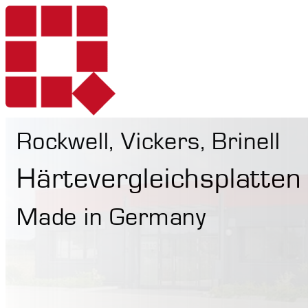
Rockwell, Vickers, Brinell
Produkte
Härtevergleichsplatten
Made in Germany
Dienstleistungen
Härteprüfung mo