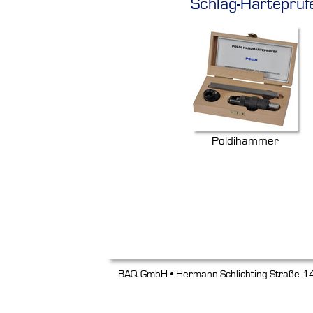
Schlag-Härteprüf
Poldihammer
BAQ GmbH • Hermann-Schlichting-Straße 14