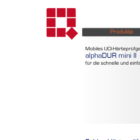
Produkte
Mobiles UCI-Härteprüfg
alphaDUR mini II
für die schnelle und ei