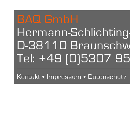
Portables Ha
BAQ GmbH
Hermann-Schlichting
Portables Ha
D-38110 Braunschwe
Tel: +49 (0)5307 9
Kontakt
•
Impressum
•
Datenschutz